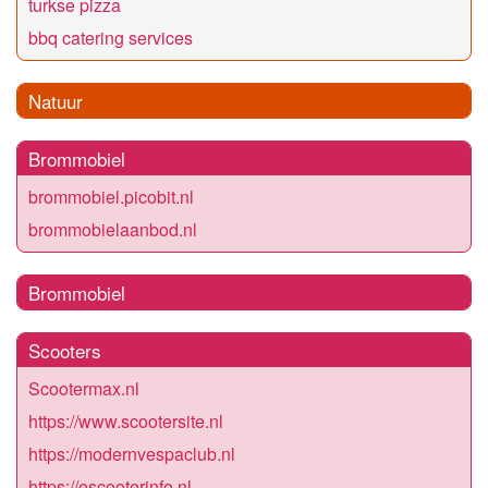
turkse pizza
bbq catering services
Natuur
Brommobiel
brommobiel.picobit.nl
brommobielaanbod.nl
Brommobiel
Scooters
Scootermax.nl
https://www.scootersite.nl
https://modernvespaclub.nl
https://escooterinfo.nl