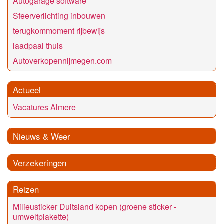
Autogarage software
Sfeerverlichting inbouwen
terugkommoment rijbewijs
laadpaal thuis
Autoverkopennijmegen.com
Actueel
Vacatures Almere
Nieuws & Weer
Verzekeringen
Reizen
Milieusticker Duitsland kopen (groene sticker -
umweltplakette)