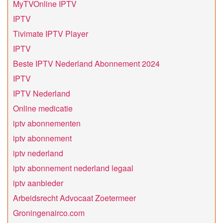
MyTVOnline IPTV
IPTV
Tivimate IPTV Player
IPTV
Beste IPTV Nederland Abonnement 2024
IPTV
IPTV Nederland
Online medicatie
iptv abonnementen
iptv abonnement
iptv nederland
iptv abonnement nederland legaal​
iptv aanbieder
Arbeidsrecht Advocaat Zoetermeer
Groningenairco.com