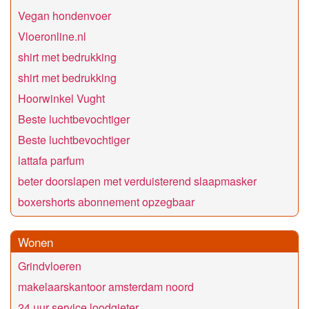
Vegan hondenvoer
Vloeronline.nl
shirt met bedrukking
shirt met bedrukking
Hoorwinkel Vught
Beste luchtbevochtiger
Beste luchtbevochtiger
lattafa parfum
beter doorslapen met verduisterend slaapmasker
boxershorts abonnement opzegbaar
Wonen
Grindvloeren
makelaarskantoor amsterdam noord
24 uur service loodgieter