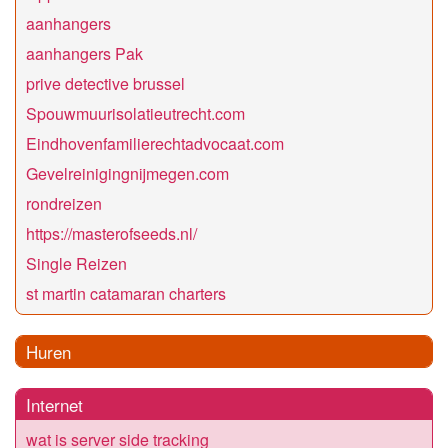
aanhangers
aanhangers Pak
prive detective brussel
Spouwmuurisolatieutrecht.com
Eindhovenfamilierechtadvocaat.com
Gevelreinigingnijmegen.com
rondreizen
https://masterofseeds.nl/
Single Reizen
st martin catamaran charters
Huren
Internet
wat is server side tracking