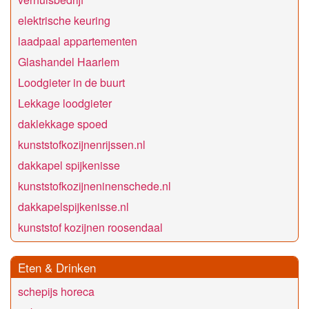
elektrische keuring
laadpaal appartementen
Glashandel Haarlem
Loodgieter in de buurt
Lekkage loodgieter
daklekkage spoed
kunststofkozijnenrijssen.nl
dakkapel spijkenisse
kunststofkozijneninenschede.nl
dakkapelspijkenisse.nl
kunststof kozijnen roosendaal
Eten & Drinken
schepijs horeca