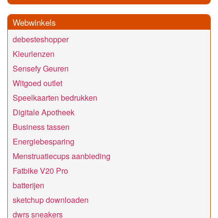
Webwinkels
debesteshopper
Kleurlenzen
Sensefy Geuren
Witgoed outlet
Speelkaarten bedrukken
Digitale Apotheek
Business tassen
Energiebesparing
Menstruatiecups aanbieding
Fatbike V20 Pro
batterijen
sketchup downloaden
dwrs sneakers