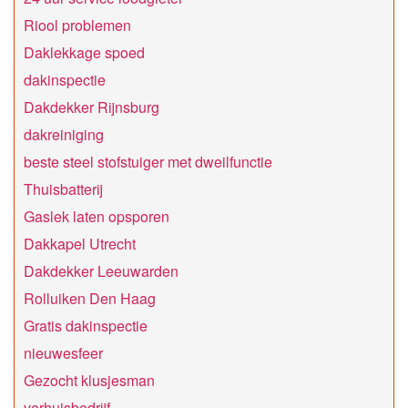
Riool problemen
Daklekkage spoed
dakinspectie
Dakdekker Rijnsburg
dakreiniging
beste steel stofstuiger met dweilfunctie
Thuisbatterij
Gaslek laten opsporen
Dakkapel Utrecht
Dakdekker Leeuwarden
Rolluiken Den Haag
Gratis dakinspectie
nieuwesfeer
Gezocht klusjesman
verhuisbedrijf