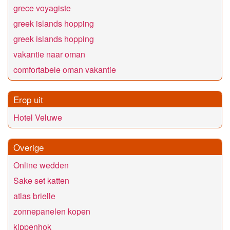
grece voyagiste
greek islands hopping
greek islands hopping
vakantie naar oman
comfortabele oman vakantie
Erop uit
Hotel Veluwe
Overige
Online wedden
Sake set katten
atlas brielle
zonnepanelen kopen
kippenhok