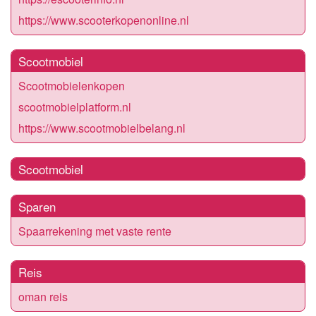
https://www.scooterkopenonline.nl
Scootmobiel
Scootmobielenkopen
scootmobielplatform.nl
https://www.scootmobielbelang.nl
Scootmobiel
Sparen
Spaarrekening met vaste rente
Reis
oman reis