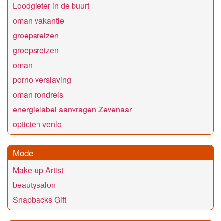
Loodgieter in de buurt
oman vakantie
groepsreizen
groepsreizen
oman
porno verslaving
oman rondreis
energielabel aanvragen Zevenaar
opticien venlo
Mode
Make-up Artist
beautysalon
Snapbacks Gift