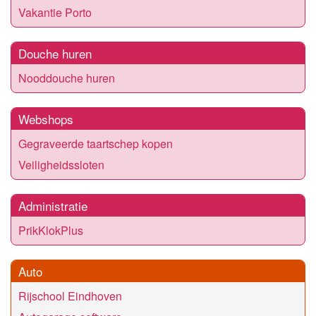
Vakantie Porto
Douche huren
Nooddouche huren
Webshops
Gegraveerde taartschep kopen
Veiligheidssloten
Administratie
PrikKlokPlus
Auto
Rijschool Eindhoven