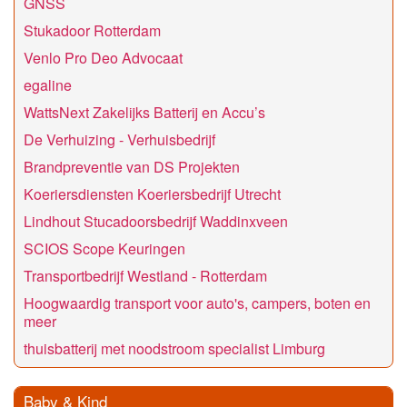
GNSS
Stukadoor Rotterdam
Venlo Pro Deo Advocaat
egaline
WattsNext Zakelijks Batterij en Accu’s
De Verhuizing - Verhuisbedrijf
Brandpreventie van DS Projekten
Koeriersdiensten Koeriersbedrijf Utrecht
Lindhout Stucadoorsbedrijf Waddinxveen
SCIOS Scope Keuringen
Transportbedrijf Westland - Rotterdam
Hoogwaardig transport voor auto's, campers, boten en
meer
thuisbatterij met noodstroom specialist Limburg
Baby & Kind