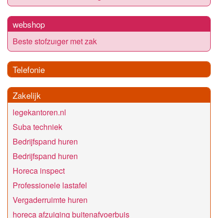
webshop
Beste stofzuıger met zak
Telefonie
Zakelijk
legekantoren.nl
Suba techniek
Bedrijfspand huren
Bedrijfspand huren
Horeca inspect
Professionele lastafel
Vergaderruimte huren
horeca afzuiging buitenafvoerbuis